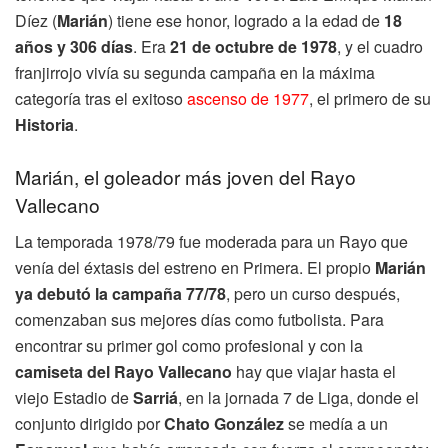
Díez (
Marián
) tiene ese honor, logrado a la edad de
18
años y 306 días
. Era
21 de octubre de 1978
, y el cuadro
franjirrojo vivía su segunda campaña en la máxima
categoría tras el exitoso
ascenso de 1977
, el primero de su
Historia
.
Marián, el goleador más joven del Rayo
Vallecano
La temporada 1978/79 fue moderada para un Rayo que
venía del éxtasis del estreno en Primera. El propio
Marián
ya debutó la campaña 77/78
, pero un curso después,
comenzaban sus mejores días como futbolista. Para
encontrar su primer gol como profesional y con la
camiseta del Rayo Vallecano
hay que viajar hasta el
viejo Estadio de
Sarriá
, en la jornada 7 de Liga, donde el
conjunto dirigido por
Chato González
se medía a un