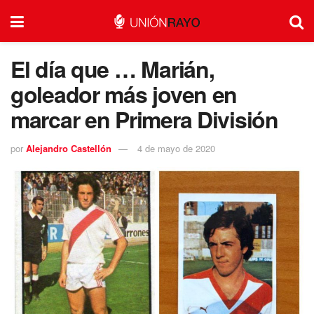
El día que … Marián,
goleador más joven en
marcar en Primera División
por
Alejandro Castellón
4 de mayo de 2020