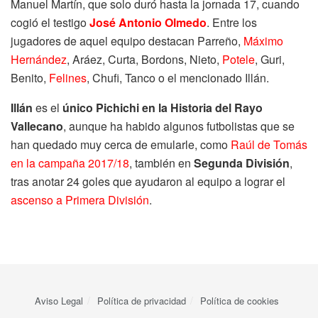
Manuel Martín, que solo duró hasta la jornada 17, cuando
cogió el testigo
José Antonio Olmedo
. Entre los
jugadores de aquel equipo destacan Parreño,
Máximo
Hernández
, Aráez, Curta, Bordons, Nieto,
Potele
, Guri,
Benito,
Felines
, Chufi, Tanco o el mencionado Illán.
Illán
es el
único Pichichi en la Historia del Rayo
Vallecano
, aunque ha habido algunos futbolistas que se
han quedado muy cerca de emularle, como
Raúl de Tomás
en la campaña 2017/18
, también en
Segunda División
,
tras anotar 24 goles que ayudaron al equipo a lograr el
ascenso a Primera División
.
Aviso Legal
Política de privacidad
Política de cookies