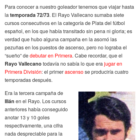
Para conocer a nuestro goleador tenemos que viajar hasta
la
temporada 72/73
. El Rayo Vallecano sumaba siete
cursos consecutivos en la categoría de Plata del fútbol
español, en los que había transitado sin pena ni gloria; es
verdad que hubo alguna campaña en la asomó las
pezuñas en los puestos de ascenso, pero no lograba el
“sueño” de
debutar en Primera
. Cabe recordar, que el
Rayo Vallecano
todavía no sabía lo que era
jugar en
Primera División
: el primer
ascenso
se produciría cuatro
temporadas después.
Era la tercera campaña de
Illán
en el Rayo. Los cursos
anteriores había conseguido
anotar 13 y 10 goles
respectivamente, una cifra
nada despreciable para la