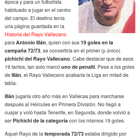
época y para un futbolista
habituado a jugar en el centro
del campo. El destino tenía
una página guardada en la
Historia del Rayo Vallecano
para
Antonio Illán
, quien con sus
19 goles en la
campaña 72/73
, se convertiría en el primer (y único)
pichichi del Rayo Vallecano
. Cabe destacar que de esos
19 tantos, tan solo marcó
uno de penalti
. Pese a los goles
de
Illán
, el Rayo Vallecano acabaría la Liga en mitad de
tabla.
Illán
jugaría otro año más en Vallecas para marcharse
después al Hércules en Primera División. No llegó a
cuajar y voló hasta Tenerife, en Segunda, donde volvió a
ser
Pichichi de la categoría
con los mismos 19 goles.
Aquel Rayo de la
temporada 72/73
estaba dirigido por