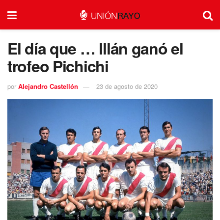
El día que … Illán ganó el
trofeo Pichichi
por
Alejandro Castellón
23 de agosto de 2020