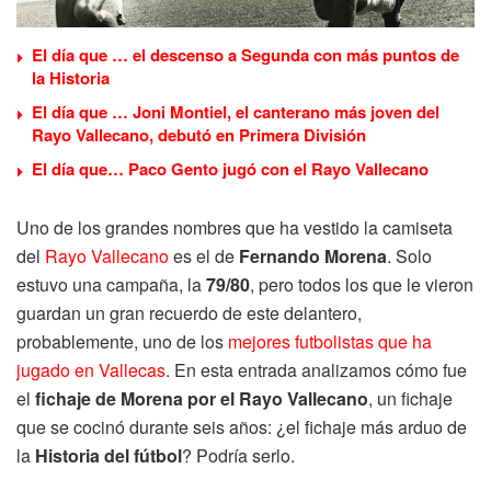
El día que … el descenso a Segunda con más puntos de
la Historia
El día que … Joni Montiel, el canterano más joven del
Rayo Vallecano, debutó en Primera División
El día que… Paco Gento jugó con el Rayo Vallecano
Uno de los grandes nombres que ha vestido la camiseta
del
Rayo Vallecano
es el de
Fernando Morena
. Solo
estuvo una campaña, la
79/80
, pero todos los que le vieron
guardan un gran recuerdo de este delantero,
probablemente, uno de los
mejores futbolistas que ha
jugado en Vallecas
. En esta entrada analizamos cómo fue
el
fichaje de Morena por el Rayo Vallecano
, un fichaje
que se cocinó durante seis años: ¿el fichaje más arduo de
la
Historia del fútbol
? Podría serlo.