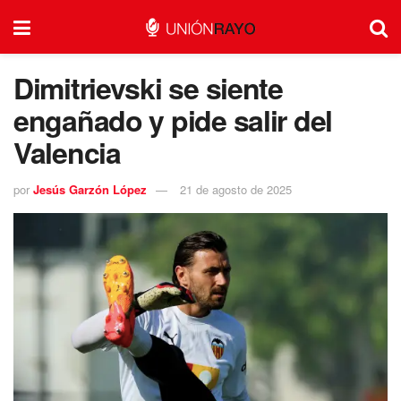
Dimitrievski se siente
engañado y pide salir del
Valencia
por
Jesús Garzón López
21 de agosto de 2025