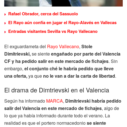
Rafael Obrador, cerca del Sassuolo
El Rayo aún confía en jugar el Rayo-Alavés en Vallecas
Entradas visitantes Sevilla vs Rayo Vallecano
El exguardameta del
Rayo Vallecano
,
Stole
Dimitrievski,
se siente
engañado por parte del Valencia
CF y ha pedido salir en este mercado de fichajes
. Sin
embargo,
el conjunto ché le habría pedido que lleve
una oferta,
ya que
no le van a dar la carta de libertad
.
El drama de Dimtrievski en el Valencia
Según ha informado
MARCA
,
Dimitrievski habría pedido
salir del Valencia en este mercado de fichajes
, algo de
lo que ya había informado durante todo el verano. La
realidad es que el portero normacedonio
se siente