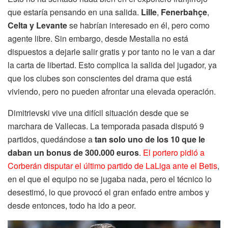
que estaría pensando en una salida.
Lille
,
Fenerbahçe
,
Celta y Levante
se habrían interesado en él, pero como
agente libre. Sin embargo, desde Mestalla no está
dispuestos a dejarle salir gratis y por tanto no le van a dar
la carta de libertad. Esto complica la salida del jugador, ya
que los clubes son conscientes del drama que está
viviendo, pero no pueden afrontar una elevada operación.
Dimitrievski vive una difícil situación desde que se
marchara de Vallecas. La temporada pasada disputó 9
partidos, quedándose a
tan solo uno de los 10 que le
daban un bonus de 300.000 euros
.
El portero pidió a
Corberán disputar el último partido de LaLiga ante el Betis
,
en el que el equipo no se jugaba nada, pero el técnico lo
desestimó, lo que provocó el gran enfado entre ambos y
desde entonces, todo ha ido a peor.