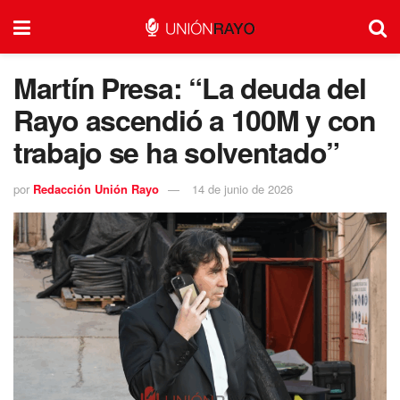
Martín Presa: “La deuda del
Rayo ascendió a 100M y con
trabajo se ha solventado”
por
Redacción Unión Rayo
14 de junio de 2026