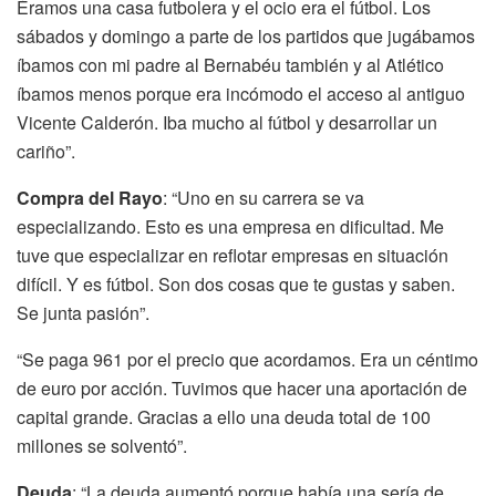
Éramos una casa futbolera y el ocio era el fútbol. Los
sábados y domingo a parte de los partidos que jugábamos
íbamos con mi padre al Bernabéu también y al Atlético
íbamos menos porque era incómodo el acceso al antiguo
Vicente Calderón. Iba mucho al fútbol y desarrollar un
cariño”.
Compra del Rayo
: “Uno en su carrera se va
especializando. Esto es una empresa en dificultad. Me
tuve que especializar en reflotar empresas en situación
difícil. Y es fútbol. Son dos cosas que te gustas y saben.
Se junta pasión”.
“Se paga 961 por el precio que acordamos. Era un céntimo
de euro por acción. Tuvimos que hacer una aportación de
capital grande. Gracias a ello una deuda total de 100
millones se solventó”.
Deuda
: “La deuda aumentó porque había una sería de