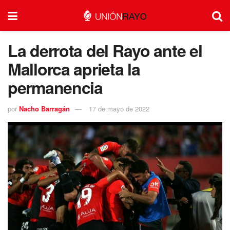
La derrota del Rayo ante el
Mallorca aprieta la
permanencia
por
Nacho Barragán
17 de mayo de 2022