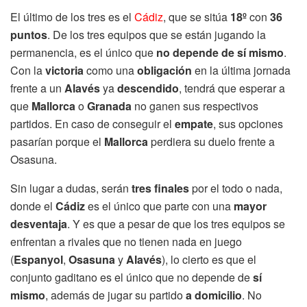
El último de los tres es el
Cádiz
, que se sitúa
18º
con
36
puntos
. De los tres equipos que se están jugando la
permanencia, es el único que
no depende de sí mismo
.
Con la
victoria
como una
obligación
en la última jornada
frente a un
Alavés
ya
descendido
, tendrá que esperar a
que
Mallorca
o
Granada
no ganen sus respectivos
partidos. En caso de conseguir el
empate
, sus opciones
pasarían porque el
Mallorca
perdiera su duelo frente a
Osasuna.
Sin lugar a dudas, serán
tres finales
por el todo o nada,
donde el
Cádiz
es el único que parte con una
mayor
desventaja
. Y es que a pesar de que los tres equipos se
enfrentan a rivales que no tienen nada en juego
(
Espanyol
,
Osasuna
y
Alavés
), lo cierto es que el
conjunto gaditano es el único que no depende de
sí
mismo
, además de jugar su partido
a domicilio
. No