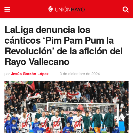
LaLiga denuncia los
cánticos ‘Pim Pam Pum la
Revolución’ de la afición del
Rayo Vallecano
por
Jesús Garzón López
3 de diciembre de 2024