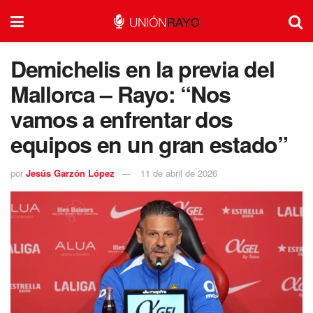
Demichelis en la previa del
Mallorca – Rayo: “Nos
vamos a enfrentar dos
equipos en un gran estado”
por
Jesús Garzón López
11 de abril de 2026