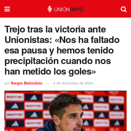
Trejo tras la victoria ante
Unionistas: «Nos ha faltado
esa pausa y hemos tenido
precipitación cuando nos
han metido los goles»
por
Sergio Belinchón
4 de diciembre de 2024