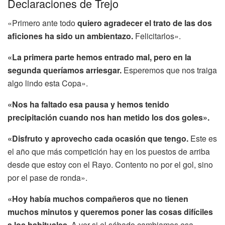
Declaraciones de Trejo
«Primero ante todo
quiero agradecer el trato de las dos
aficiones ha sido un ambientazo.
Felicitarlos».
«La primera parte hemos entrado mal, pero en la
segunda queríamos arriesgar.
Esperemos que nos traiga
algo lindo esta Copa».
«Nos ha faltado esa pausa y hemos tenido
precipitación cuando nos han metido los dos goles».
«Disfruto y aprovecho cada ocasión que tengo.
Este es
el año que más competición hay en los puestos de arriba
desde que estoy con el Rayo. Contento no por el gol, sino
por el pase de ronda».
«Hoy había muchos compañeros que no tienen
muchos minutos y queremos poner las cosas difíciles
a los habituales.
A ver si el sábado cambiamos esa