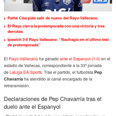
Pathé Ciss pide salir de nuevo del Rayo Vallecano
El Rayo cierra la pretemporada con una victoria y tres
derrotas
Ipswich 3-0 Rayo Vallecano: “Naufragio en el último test
de pretemporada”
El
Rayo Vallecano
ha ganado
ante el Espanyol (1-0)
en el
estadio de Vallecas, correspondiente a la 33ª jornada
de
LaLiga EA Sports
. Tras el partido, el futbolista
Pep
Chavarría
ha atendido al canal encargado de la
retransmisión.
Declaraciones de Pep Chavarría tras el
duelo ante el Espanyol