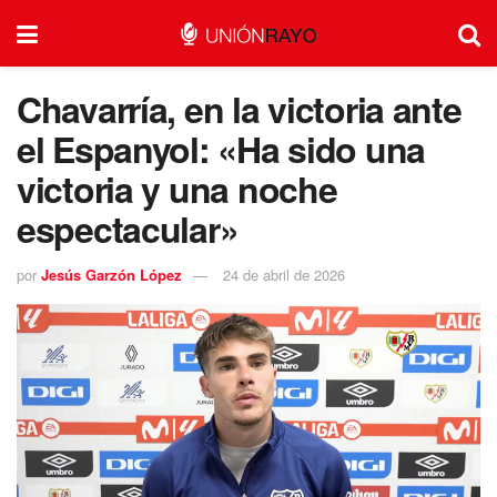
Chavarría, en la victoria ante
el Espanyol: «Ha sido una
victoria y una noche
espectacular»
por
Jesús Garzón López
24 de abril de 2026