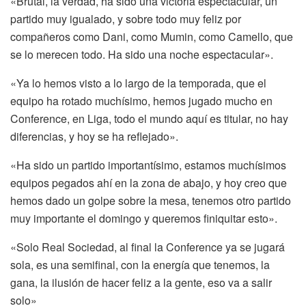
«Brutal, la verdad, ha sido una victoria espectacular, un
partido muy igualado, y sobre todo muy feliz
por
compañeros como Dani, como Mumin, como Camello, que
se lo merecen todo.
Ha sido una noche espectacular».
«Ya lo hemos visto a lo largo de la temporada, que el
equipo ha rotado muchísimo,
hemos jugado mucho en
Conference, en Liga, todo el mundo aquí es titular, no hay
diferencias,
y hoy se ha reflejado».
«Ha sido un partido importantísimo, estamos muchísimos
equipos pegados ahí en
la zona de abajo, y hoy creo que
hemos dado un golpe sobre la mesa, tenemos otro partido
muy importante el domingo y queremos finiquitar esto».
«Solo Real Sociedad, al final la Conference ya se jugará
sola, es una semifinal, con
la energía que tenemos, la
gana, la ilusión de hacer feliz a la gente, eso va a salir
solo»