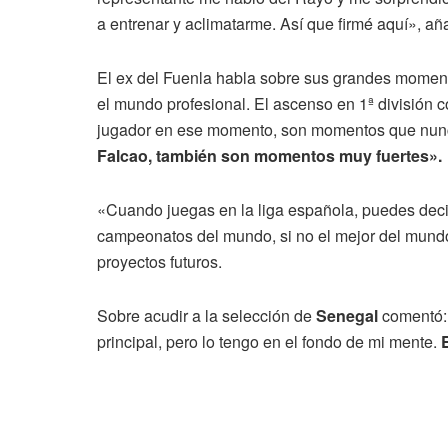
a entrenar y aclimatarme. Así que firmé aquí», añ
El ex del Fuenla habla sobre sus grandes momento
el mundo profesional. El ascenso en 1ª división 
jugador en ese momento, son momentos que nunc
Falcao, también son momentos muy fuertes».
«Cuando juegas en la liga española, puedes decir
campeonatos del mundo, si no el mejor del mund
proyectos futuros.
Sobre acudir a la selección de
Senegal
comentó: 
principal, pero lo tengo en el fondo de mi mente.