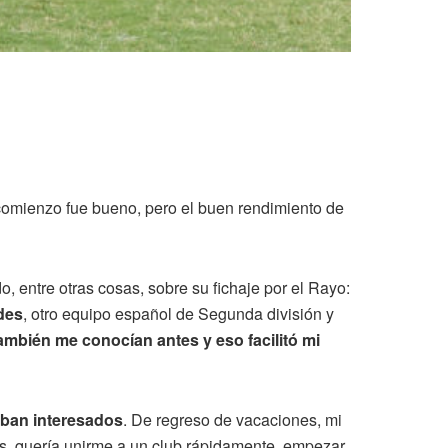
 comienzo fue bueno, pero el buen rendimiento de
 entre otras cosas, sobre su fichaje por el Rayo:
des
, otro equipo español de Segunda división y
mbién me conocían antes y eso facilitó mi
aban interesados
. De regreso de vacaciones, mi
s, quería unirme a un club rápidamente, empezar