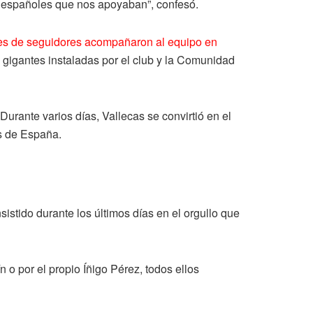
e españoles que nos apoyaban”, confesó.
es de seguidores acompañaron al equipo en
as gigantes instaladas por el club y la Comunidad
urante varios días, Vallecas se convirtió en el
os de España.
istido durante los últimos días en el orgullo que
o por el propio Íñigo Pérez, todos ellos