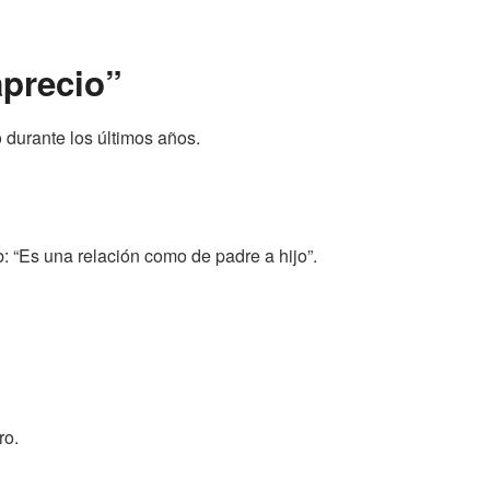
aprecio”
o durante los últimos años.
b: “Es una relación como de padre a hijo”.
ro.