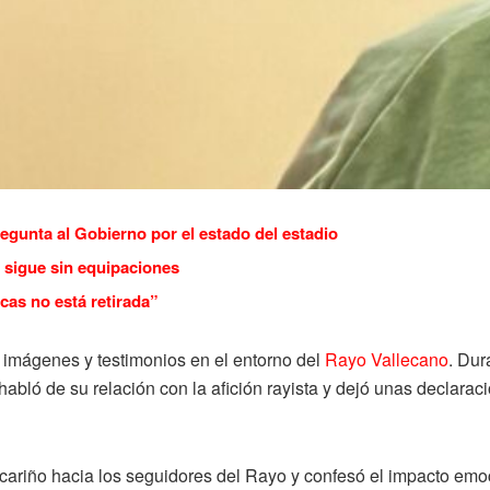
regunta al Gobierno por el estado del estadio
 sigue sin equipaciones
cas no está retirada”
imágenes y testimonios en el entorno del
Rayo Vallecano
. Dur
habló de su relación con la afición rayista y dejó unas declarac
cariño hacia los seguidores del Rayo y confesó el impacto emoci