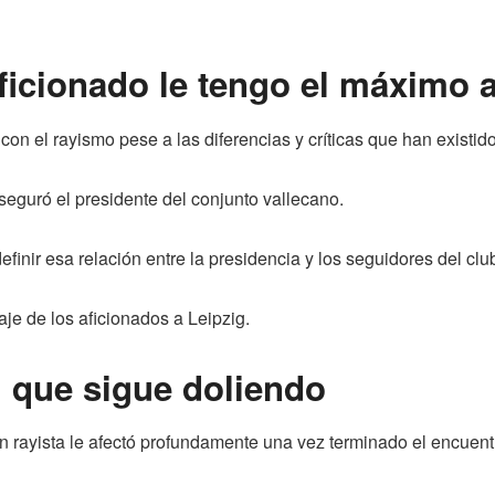
ficionado le tengo el máximo 
con el rayismo pese a las diferencias y críticas que han existid
seguró el presidente del conjunto vallecano.
finir esa relación entre la presidencia y los seguidores del clu
iaje de los aficionados a Leipzig.
l que sigue doliendo
n rayista le afectó profundamente una vez terminado el encuent