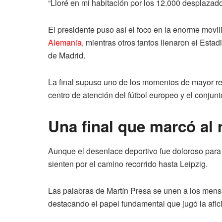
“Lloré en mi habitación por los 12.000 desplazad
El presidente puso así el foco en la enorme movil
Alemania
, mientras otros tantos llenaron el Esta
de Madrid.
La final supuso uno de los momentos de mayor repe
centro de atención del fútbol europeo y el conju
Una final que marcó al
Aunque el desenlace deportivo fue doloroso para e
sienten por el camino recorrido hasta Leipzig.
Las palabras de Martín Presa se unen a los mensa
destacando el papel fundamental que jugó la afic