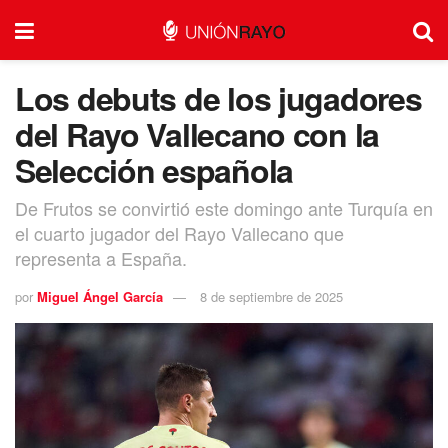
Los debuts de los jugadores
del Rayo Vallecano con la
Selección española
De Frutos se convirtió este domingo ante Turquía en
el cuarto jugador del Rayo Vallecano que
representa a España.
por
Miguel Ángel García
8 de septiembre de 2025