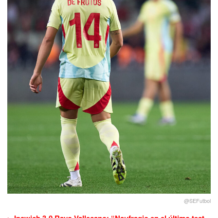
@SEFutbol
Ipswich 3-0 Rayo Vallecano: “Naufragio en el último test