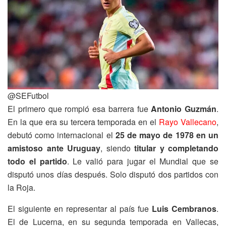
@SEFutbol
El primero que rompió esa barrera fue
Antonio Guzmán
.
En la que era su tercera temporada en el
Rayo Vallecano
,
debutó como internacional el
25 de mayo de 1978 en un
amistoso ante Uruguay
, siendo
titular y completando
todo el partido
. Le valió para jugar el Mundial que se
disputó unos días después. Solo disputó dos partidos con
la Roja.
El siguiente en representar al país fue
Luis Cembranos
.
El de Lucerna, en su segunda temporada en Vallecas,