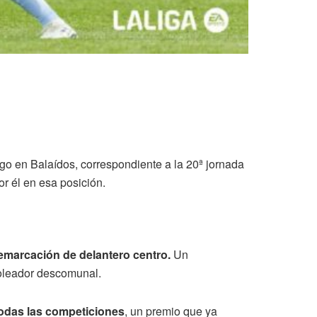
Vigo en Balaídos, correspondiente a la 20ª jornada
r él en esa posición.
marcación de delantero centro.
Un
goleador descomunal.
todas las competiciones
, un premio que ya