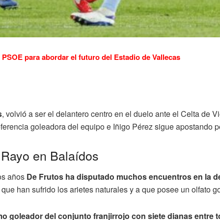
PSOE para abordar el futuro del Estadio de Vallecas
s
, volvió a ser el delantero centro en el duelo ante el Celta de 
eferencia goleadora del equipo e Iñigo Pérez sigue apostando po
el Rayo en Balaídos
os años
De Frutos ha disputado muchos encuentros en la de
 que han sufrido los arietes naturales y a que posee un olfato 
o goleador del conjunto franjirrojo con siete dianas entre 