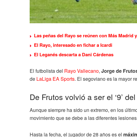
Las peñas del Rayo se reúnen con Más Madrid y 
El Rayo, interesado en fichar a Icardi
El Leganés descarta a Dani Cárdenas
El futbolista del
Rayo Vallecano
,
Jorge de Fruto
de
LaLiga EA Sports
. El segoviano es la mayor r
De Frutos volvió a ser el ‘9’ d
Aunque siempre ha sido un extremo, en los últim
movimiento que se debe a las diferentes lesiones
Hasta la fecha, el jugador de 28 años es el
máxim