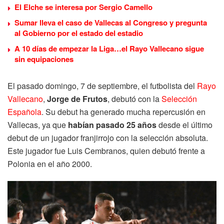
El Elche se interesa por Sergio Camello
Sumar lleva el caso de Vallecas al Congreso y pregunta
al Gobierno por el estado del estadio
A 10 días de empezar la Liga…el Rayo Vallecano sigue
sin equipaciones
El pasado domingo, 7 de septiembre, el futbolista del
Rayo
Vallecano
,
Jorge de Frutos
, debutó con la
Selección
Española
. Su debut ha generado mucha repercusión en
Vallecas, ya que
habían pasado 25 años
desde el último
debut de un jugador franjirrojo con la selección absoluta.
Este jugador fue Luis Cembranos, quien debutó frente a
Polonia en el año 2000.