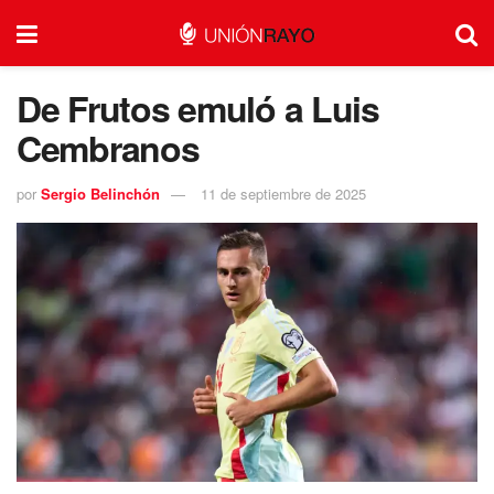
De Frutos emuló a Luis
Cembranos
por
Sergio Belinchón
11 de septiembre de 2025