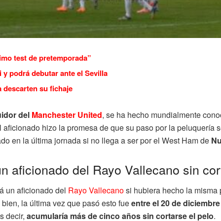
timo test de pretemporada”
 y podrá debutar ante el Sevilla
descarten su fichaje
uidor del
Manchester United
, se ha hecho mundialmente conoc
, el aficionado hizo la promesa de que su paso por la peluquería
ado en la última jornada si no llega a ser por el West Ham de
Nu
un aficionado del Rayo Vallecano sin cor
rá un aficionado del
Rayo Vallecano
si hubiera hecho la misma 
 bien, la última vez que pasó esto fue
entre el 20 de diciembre
Es decir,
acumularía más de cinco años sin cortarse el pelo
.