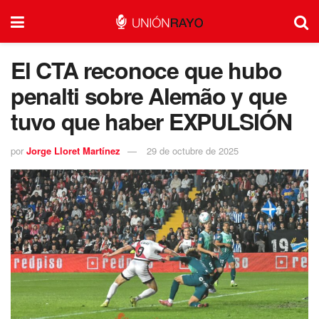
El CTA reconoce que hubo
penalti sobre Alemão y que
tuvo que haber EXPULSIÓN
por
Jorge Lloret Martínez
29 de octubre de 2025