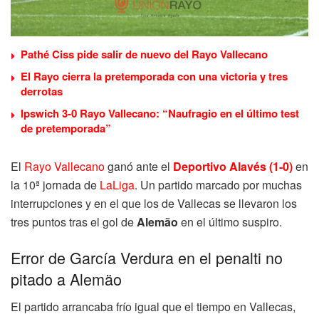
Pathé Ciss pide salir de nuevo del Rayo Vallecano
El Rayo cierra la pretemporada con una victoria y tres
derrotas
Ipswich 3-0 Rayo Vallecano: “Naufragio en el último test
de pretemporada”
El
Rayo Vallecano
ganó ante el
Deportivo Alavés (1-0)
en
la 10ª jornada de
LaLiga
. Un partido marcado por muchas
interrupciones y en el que los de Vallecas se llevaron los
tres puntos tras el gol de
Alemão
en el último suspiro.
Error de García Verdura en el penalti no
pitado a Alemäo
El partido arrancaba frío igual que el tiempo en Vallecas,