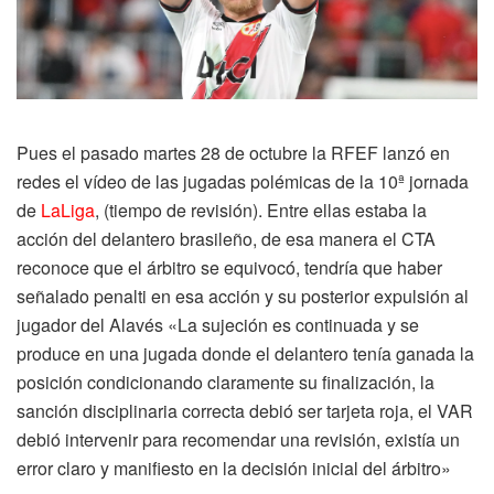
Pues el pasado martes 28 de octubre la RFEF lanzó en
redes el vídeo de las jugadas polémicas de la 10ª jornada
de
LaLiga
, (tiempo de revisión). Entre ellas estaba la
acción del delantero brasileño, de esa manera el CTA
reconoce que el árbitro se equivocó, tendría que haber
señalado penalti en esa acción y su posterior expulsión al
jugador del Alavés «La sujeción es continuada y se
produce en una jugada donde el delantero tenía ganada la
posición condicionando claramente su finalización, la
sanción disciplinaria correcta debió ser tarjeta roja, el VAR
debió intervenir para recomendar una revisión, existía un
error claro y manifiesto en la decisión inicial del árbitro»