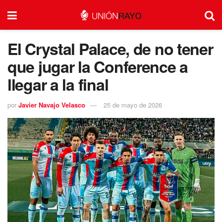
El Crystal Palace, de no tener
que jugar la Conference a
llegar a la final
por
Javier Navajo Velasco
25 de mayo de 2026