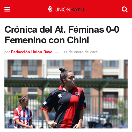
Crónica del At. Féminas 0-0
Femenino con Chini
por
Redacción Unión Rayo
11 de enero de 2025