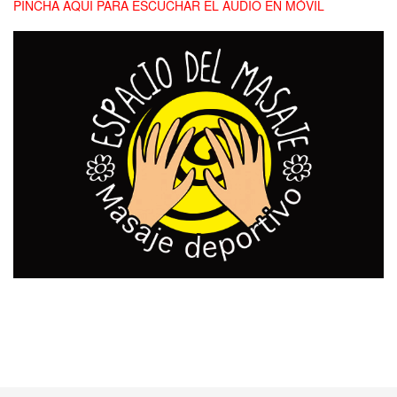
PINCHA AQUÍ PARA ESCUCHAR EL AUDIO EN MÓVIL