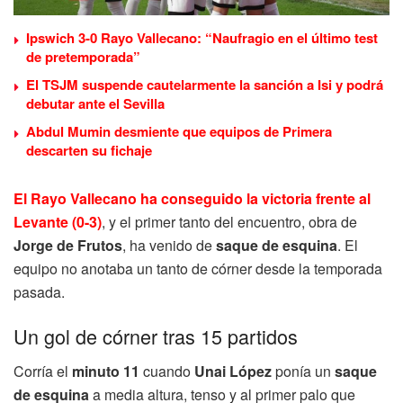
Ipswich 3-0 Rayo Vallecano: “Naufragio en el último test
de pretemporada”
El TSJM suspende cautelarmente la sanción a Isi y podrá
debutar ante el Sevilla
Abdul Mumin desmiente que equipos de Primera
descarten su fichaje
El Rayo Vallecano ha conseguido la victoria frente al
Levante (0-3)
, y el primer tanto del encuentro, obra de
Jorge de Frutos
, ha venido de
saque de esquina
. El
equipo no anotaba un tanto de córner desde la temporada
pasada.
Un gol de córner tras 15 partidos
Corría el
minuto 11
cuando
Unai López
ponía un
saque
de esquina
a media altura, tenso y al primer palo que