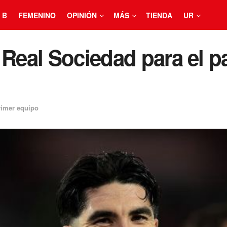
 B
FEMENINO
OPINIÓN
MÁS
TIENDA
UR
 Real Sociedad para el pa
rimer equipo