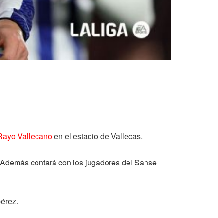
Rayo Vallecano
en el estadio de Vallecas.
z. Además contará con los jugadores del Sanse
pérez.