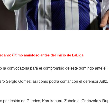
ecano: último amistoso antes del inicio de LaLiga
 la convocatoria para el compromiso de este domingo ante el
ilero Sergio Gómez; así como podrá contar con el defensor Arit
ajas por lesión de Guedes, Karrikaburu, Zubeldia, Odriozola y Ru