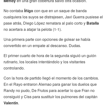
Mendy
en una gran cobertura salvó otra ocasión.
No contaba
Íñigo
con que en un saque de banda
cualquiera los suyos se distrajesen, Javi Guerra pusiese el
pase atrás, Diego López rematara al palo corto y
Batalla
no acertara a atajar la pelota (1-1).
Una primera parte con opciones de golear se había
convertido en un empate al descanso. Dudas.
El primer cuarto de hora de la segunda siguió un guión
rutinario, los locales intentándolo y los visitantes
controlando.
Con la hora de partido llegó el momento de los cambios.
En el Rayo entraron Alemao para ganar los duelos que
Randy no pudo, De Frutos para acertar lo que Fran no
consiguió y Ciss para sustituir los pulmones del capitán
Valentín
.