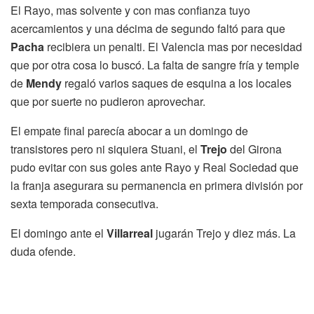
El Rayo, mas solvente y con mas confianza tuyo
acercamientos y una décima de segundo faltó para que
Pacha
recibiera un penalti. El Valencia mas por necesidad
que por otra cosa lo buscó. La falta de sangre fría y temple
de
Mendy
regaló varios saques de esquina a los locales
que por suerte no pudieron aprovechar.
El empate final parecía abocar a un domingo de
transistores pero ni siquiera Stuani, el
Trejo
del Girona
pudo evitar con sus goles ante Rayo y Real Sociedad que
la franja asegurara su permanencia en primera división por
sexta temporada consecutiva.
El domingo ante el
Villarreal
jugarán Trejo y diez más. La
duda ofende.