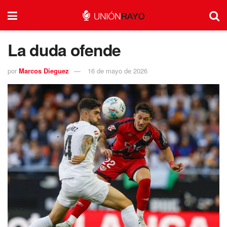
La duda ofende
por
Marcos Dieguez
16 de mayo de 2026