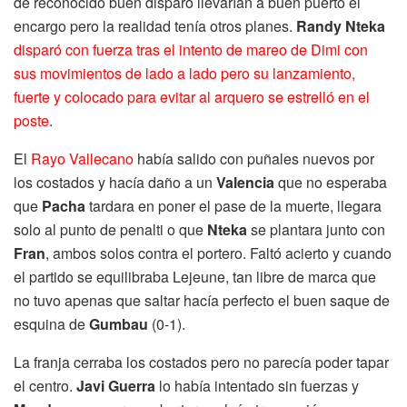
de reconocido buen disparo llevarían a buen puerto el
encargo pero la realidad tenía otros planes.
Randy Nteka
disparó con fuerza tras el intento de mareo de Dimi con
sus movimientos de lado a lado pero su lanzamiento,
fuerte y colocado para evitar al arquero se estrelló en el
poste
.
El
Rayo Vallecano
había salido con puñales nuevos por
los costados y hacía daño a un
Valencia
que no esperaba
que
Pacha
tardara en poner el pase de la muerte, llegara
solo al punto de penalti o que
Nteka
se plantara junto con
Fran
, ambos solos contra el portero. Faltó acierto y cuando
el partido se equilibraba Lejeune, tan libre de marca que
no tuvo apenas que saltar hacía perfecto el buen saque de
esquina de
Gumbau
(0-1).
La franja cerraba los costados pero no parecía poder tapar
el centro.
Javi Guerra
lo había intentado sin fuerzas y