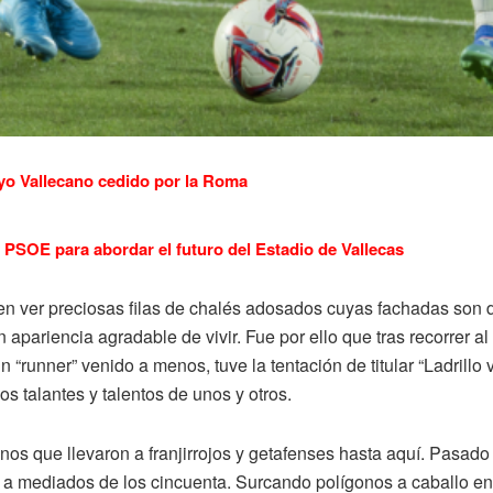
yo Vallecano cedido por la Roma
PSOE para abordar el futuro del Estadio de Vallecas
 ver preciosas filas de chalés adosados cuyas fachadas son de l
 apariencia agradable de vivir. Fue por ello que tras recorrer al 
“runner” venido a menos, tuve la tentación de titular “Ladrillo v
os talantes y talentos de unos y otros.
inos que llevaron a franjirrojos y getafenses hasta aquí. Pasa
 a mediados de los cincuenta. Surcando polígonos a caballo entr