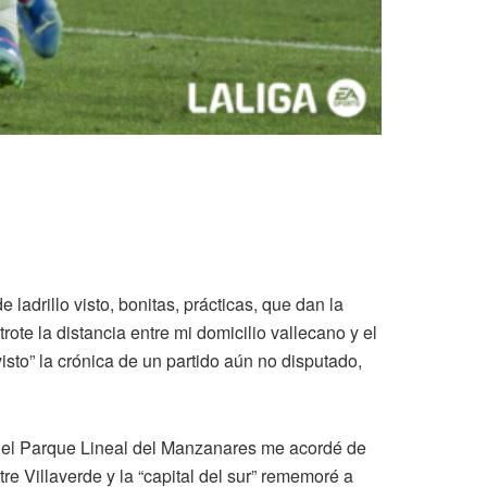
adrillo visto, bonitas, prácticas, que dan la
trote la distancia entre mi domicilio vallecano y el
isto” la crónica de un partido aún no disputado,
do el Parque Lineal del Manzanares me acordé de
e Villaverde y la “capital del sur” rememoré a