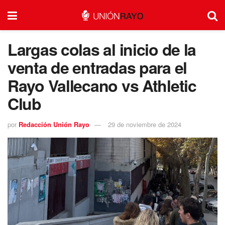
Largas colas al inicio de la
venta de entradas para el
Rayo Vallecano vs Athletic
Club
por
Redacción Unión Rayo
29 de noviembre de 2024