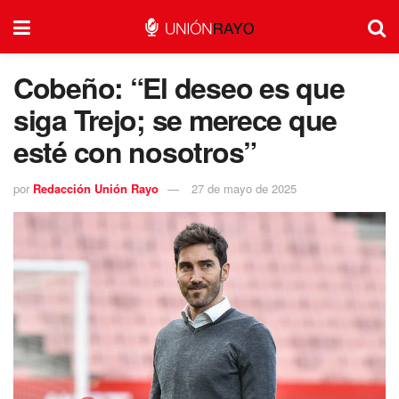
Cobeño: “El deseo es que
siga Trejo; se merece que
esté con nosotros”
por
Redacción Unión Rayo
27 de mayo de 2025