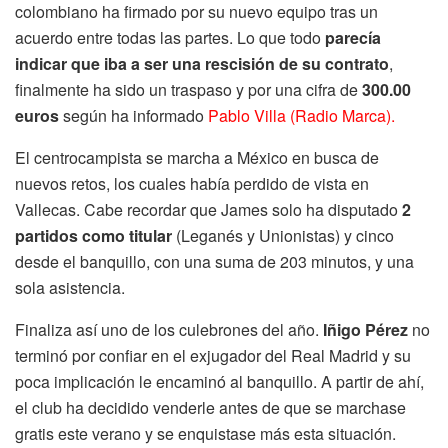
colombiano ha firmado por su nuevo equipo tras un
acuerdo entre todas las partes. Lo que todo
parecía
indicar que iba a ser una rescisión de su contrato
,
finalmente ha sido un traspaso y por una cifra de
300.00
euros
según ha informado
Pablo Villa (Radio Marca).
El centrocampista se marcha a México en busca de
nuevos retos, los cuales había perdido de vista en
Vallecas. Cabe recordar que James solo ha disputado
2
partidos como titular
(Leganés y Unionistas) y cinco
desde el banquillo, con una suma de 203 minutos, y una
sola asistencia.
Finaliza así uno de los culebrones del año.
Iñigo Pérez
no
terminó por confiar en el exjugador del Real Madrid y su
poca implicación le encaminó al banquillo. A partir de ahí,
el club ha decidido venderle antes de que se marchase
gratis este verano y se enquistase más esta situación.