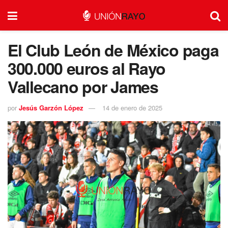
El Club León de México paga
300.000 euros al Rayo
Vallecano por James
por
Jesús Garzón López
14 de enero de 2025