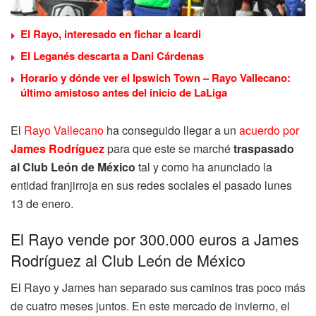
El Rayo, interesado en fichar a Icardi
El Leganés descarta a Dani Cárdenas
Horario y dónde ver el Ipswich Town – Rayo Vallecano:
último amistoso antes del inicio de LaLiga
El
Rayo Vallecano
ha conseguido llegar a un
acuerdo por
James Rodríguez
para que este se marché
traspasado
al Club León de México
tal y como ha anunciado la
entidad franjirroja en sus redes sociales el pasado lunes
13 de enero.
El Rayo vende por 300.000 euros a James
Rodríguez al Club León de México
El Rayo y James han separado sus caminos tras poco más
de cuatro meses juntos. En este mercado de invierno, el