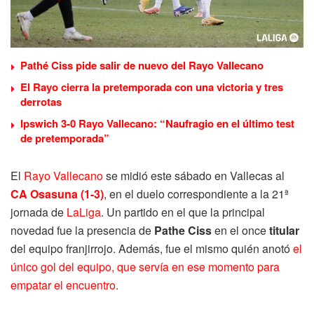
Pathé Ciss pide salir de nuevo del Rayo Vallecano
El Rayo cierra la pretemporada con una victoria y tres
derrotas
Ipswich 3-0 Rayo Vallecano: “Naufragio en el último test
de pretemporada”
El
Rayo Vallecano
se midió este sábado en Vallecas al
CA Osasuna (1-3)
, en el duelo correspondiente a la 21ª
jornada de
LaLiga
. Un partido en el que la principal
novedad fue la presencia de
Pathe Ciss
en el once
titular
del equipo franjirrojo. Además, fue el mismo quién anotó
el
único gol del equipo, que servía en ese momento para
empatar el encuentro.