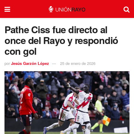
Pathe Ciss fue directo al
once del Rayo y respondió
con gol
por
Jesús Garzón López
25 de enero de 2026