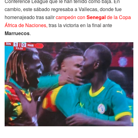
Conference League que le han tenido como baja. En
cambio, este sábado regresaba a Vallecas, donde fue
homenajeado tras salir
campeón con
Senegal
de la Copa
África de Naciones,
tras la victoria en la final ante
Marruecos
.