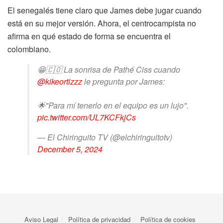
El senegalés tiene claro que James debe jugar cuando
está en su mejor versión. Ahora, el centrocampista no
afirma en qué estado de forma se encuentra el
colombiano.
😁🇨🇴 La sonrisa de Pathé Ciss cuando
@kikeortizzz
le pregunta por James:
🌟"Para mí tenerlo en el equipo es un lujo".
pic.twitter.com/UL7KCFkjCs
— El Chiringuito TV (@elchiringuitotv)
December 5, 2024
Aviso Legal
Política de privacidad
Política de cookies