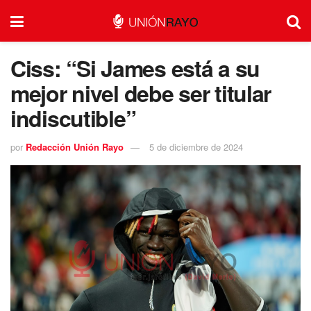
Ciss: “Si James está a su
mejor nivel debe ser titular
indiscutible”
por
Redacción Unión Rayo
5 de diciembre de 2024