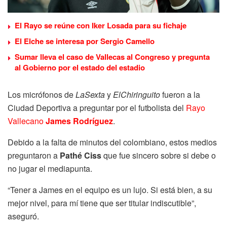
El Rayo se reúne con Iker Losada para su fichaje
El Elche se interesa por Sergio Camello
Sumar lleva el caso de Vallecas al Congreso y pregunta
al Gobierno por el estado del estadio
Los micrófonos de
LaSexta
y
ElChiringuito
fueron a la
Ciudad Deportiva a preguntar por el futbolista del
Rayo
Vallecano
James Rodríguez
.
Debido a la falta de minutos del colombiano, estos medios
preguntaron a
Pathé Ciss
que fue sincero sobre si debe o
no jugar el mediapunta.
“Tener a James en el equipo es un lujo. Si está bien, a su
mejor nivel, para mí tiene que ser titular indiscutible”,
aseguró.