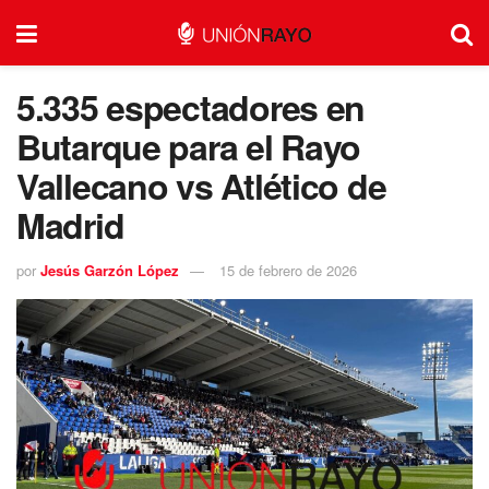
5.335 espectadores en
Butarque para el Rayo
Vallecano vs Atlético de
Madrid
por
Jesús Garzón López
15 de febrero de 2026