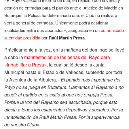
«El Rayo Vallecano informa de que, en relación con la venta y
gestión de entradas para el partido ante el Atlético de Madrid en
Butarque, la Policía ha determinado que: el Club no realizará
venta general de entradas. Únicamente podrá gestionar
localidades entre sus abonados», aseguraba en
un comunicado
la entidad presidida
por
Raúl Martín Presa
.
Prácticamente a la vez, en la mañana del domingo se llevó
a cabo la
manifestación de las peñas del Rayo para
«inhabilitar a Presa»
, la cual salió desde la Junta
Municipal hasta el Estadio de Vallecas, subiendo por toda
la Avenida de la Albufera. «
El partido más importante del
Rayo no se juega en Butarque. Llamamos al Rayismo a no
acudir al partido en el exilio al que nos empuja Presa.
Porque la voz del Rayismo sea escuchada, porque esto
afecta a todos los estamentos deportivos y sociales.
Por la
inhabilitación de Raúl Martín Presa.
Por la supervivencia
de nuestro Club».