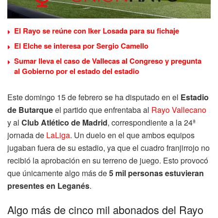
El Rayo se reúne con Iker Losada para su fichaje
El Elche se interesa por Sergio Camello
Sumar lleva el caso de Vallecas al Congreso y pregunta
al Gobierno por el estado del estadio
Este domingo 15 de febrero se ha disputado en el
Estadio
de Butarque
el partido que enfrentaba al
Rayo Vallecano
y al
Club Atlético de Madrid
, correspondiente a la 24ª
jornada de
LaLiga
. Un duelo en el que ambos equipos
jugaban fuera de su estadio, ya que el cuadro franjirrojo no
recibió la aprobación en su terreno de juego. Esto provocó
que únicamente algo más de
5 mil personas estuvieran
presentes en Leganés
.
Algo más de cinco mil abonados del Rayo