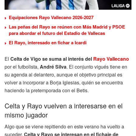
Equipaciones Rayo Vallecano 2026-2027
Las peñas del Rayo se reúnen con Más Madrid y PSOE
para abordar el futuro del Estadio de Vallecas
El Rayo, interesado en fichar a Icardi
El
Celta de Vigo se suma al interés del
Rayo Vallecano
por el futbolista,
André Silva
. El conjunto vigués tiene en
su agenda al delantero, aunque el objetivo principal es
volver a incorporar a Borja Iglesias, quién se encuentra
haciendo la pretemporada con el Betis.
Celta y Rayo vuelven a interesarse en el
mismo jugador
Algo que se viene repitiendo en este verano ha vuelto a
suceder,
Celta y Rayo se interesan en el fichaje de