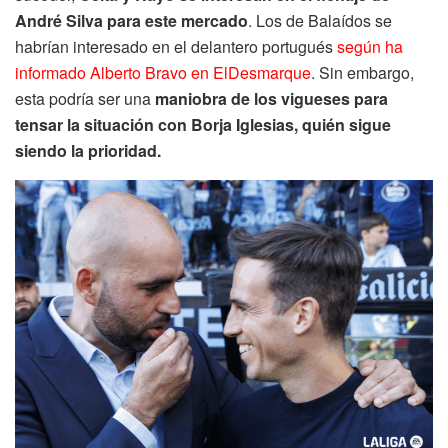
André Silva para este mercado
. Los de Balaídos se
habrían interesado en el delantero portugués
según ha
informado Alberto Bravo en ElDesmarque
. Sin embargo,
esta podría ser una
maniobra de los vigueses para
tensar la situación con Borja Iglesias, quién sigue
siendo la prioridad.