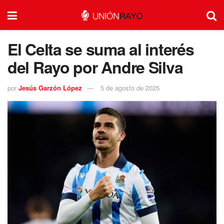
El Celta se suma al interés
del Rayo por Andre Silva
por
Jesús Garzón López
5 de agosto de 2025