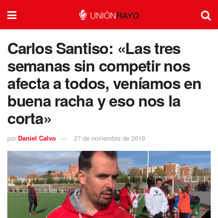
Carlos Santiso: «Las tres
semanas sin competir nos
afecta a todos, veníamos en
buena racha y eso nos la
corta»
por
Daniel Calvo
27 de noviembre de 2019