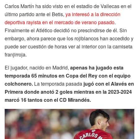
Carlos Martín ha sido visto en el estadio de Vallecas en el
último partido ante el Betis,
ya interesó a la dirección
deportiva rayista en el mercado de verano pasado
.
Finalmente el Atlético decidió no prescindirse de él. Sin
embargo, ahora parece que los rojiblancos han accedido y
puede ser cuestión de horas ver al interior con la camiseta
franjirroja.
El jugador, nacido en Madrid,
apenas ha jugado esta
temporada 65 minutos en Copa del Rey con el equipo
colchonero.
La temporada pasada
jugó con el Alavés en
Primera donde anotó 2 goles mientras en la 2023-2024
marcó 16 tantos con el CD Mirandés.