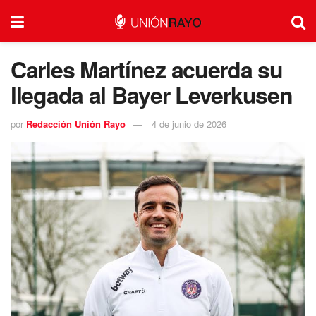
Carles Martínez acuerda su
llegada al Bayer Leverkusen
por
Redacción Unión Rayo
4 de junio de 2026