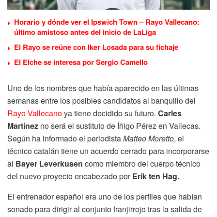
Horario y dónde ver el Ipswich Town – Rayo Vallecano:
último amistoso antes del inicio de LaLiga
El Rayo se reúne con Iker Losada para su fichaje
El Elche se interesa por Sergio Camello
Uno de los nombres que había aparecido en las últimas
semanas entre los posibles candidatos al banquillo del
Rayo Vallecano
ya tiene decidido su futuro.
Carles
Martínez
no será el sustituto de Íñigo Pérez en Vallecas.
Según ha informado el periodista
Matteo Moretto
, el
técnico catalán tiene un acuerdo cerrado para incorporarse
al
Bayer Leverkusen
como miembro del cuerpo técnico
del nuevo proyecto encabezado por
Erik ten Hag.
El entrenador español era uno de los perfiles que habían
sonado para dirigir al conjunto franjirrojo tras la salida de