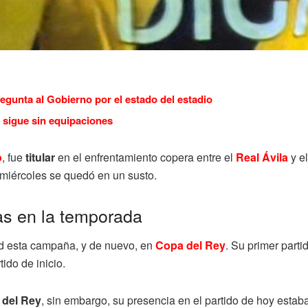
regunta al Gobierno por el estado del estadio
 sigue sin equipaciones
o
, fue
titular
en el enfrentamiento copera entre el
Real Ávila
y e
miércoles se quedó en un susto.
as en la temporada
d esta campaña, y de nuevo, en
Copa del Rey
. Su primer parti
ido de inicio.
 del Rey
, sin embargo, su presencia en el partido de hoy esta