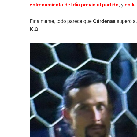
entrenamiento del día previo al partido
, y
en la
Finalmente, todo parece que
Cárdenas
superó su
K.O
.