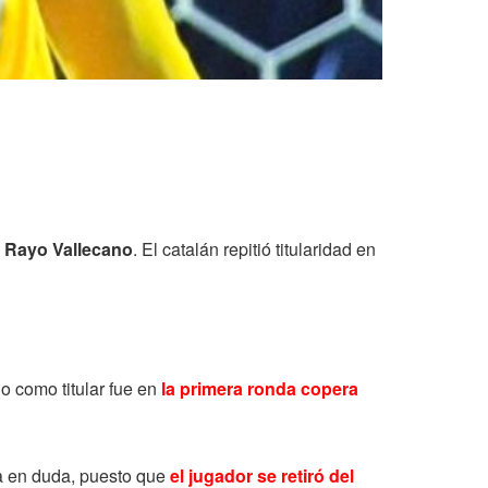
l
Rayo Vallecano
. El catalán repitió titularidad en
do como titular fue en
la primera ronda copera
ba en duda, puesto que
el jugador se retiró del