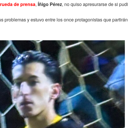
 rueda de prensa
,
Íñigo Pérez
, no quiso apresurarse de si pudi
s problemas y estuvo entre los once protagonistas que partirán