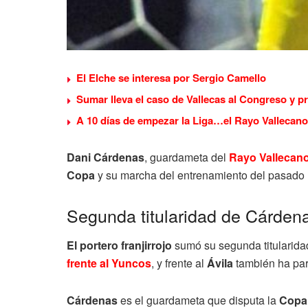
El Elche se interesa por Sergio Camello
Sumar lleva el caso de Vallecas al Congreso y p
A 10 días de empezar la Liga…el Rayo Vallecano
Dani Cárdenas
, guardameta del
Rayo Vallecan
Copa
y su marcha del entrenamiento del pasado 
Segunda titularidad de Cárden
El portero franjirrojo
sumó su segunda titularida
frente al Yuncos
, y frente al
Ávila
también ha part
Cárdenas
es el guardameta que disputa la
Copa