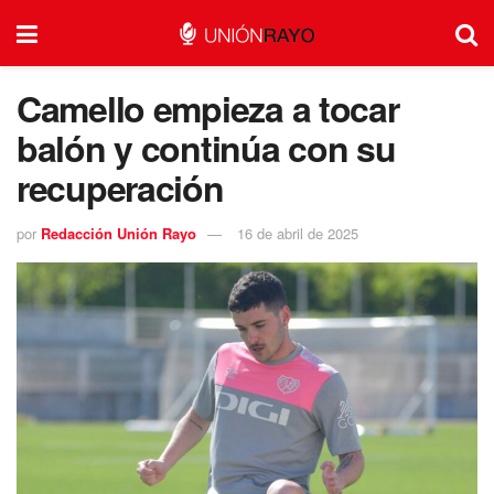
Camello empieza a tocar
balón y continúa con su
recuperación
por
Redacción Unión Rayo
16 de abril de 2025