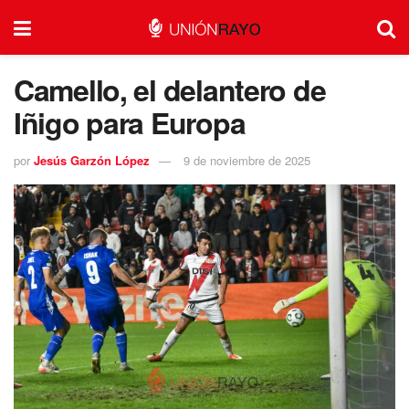
Camello, el delantero de
Iñigo para Europa
por
Jesús Garzón López
9 de noviembre de 2025