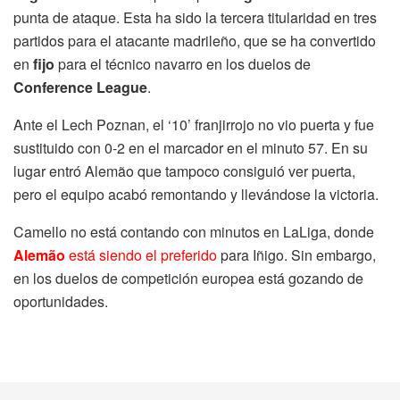
punta de ataque. Esta ha sido la tercera titularidad en tres
partidos para el atacante madrileño, que se ha convertido
en
fijo
para el técnico navarro en los duelos de
Conference League
.
Ante el Lech Poznan, el ‘10’ franjirrojo no vio puerta y fue
sustituido con 0-2 en el marcador en el minuto 57. En su
lugar entró Alemão que tampoco consiguió ver puerta,
pero el equipo acabó remontando y llevándose la victoria.
Camello no está contando con minutos en LaLiga, donde
Alemão
está siendo el preferido
para Iñigo. Sin embargo,
en los duelos de competición europea está gozando de
oportunidades.