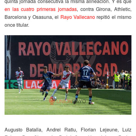
quinta jornada consecutiva la misma alineación. Y es que
en las cuatro primeras jornadas
, contra Girona, Athletic,
Barcelona y Osasuna, el
Rayo Vallecano
repitió el mismo
once titular.
Augusto Batalla, Andrei Ratiu, Florian Lejeune, Luiz