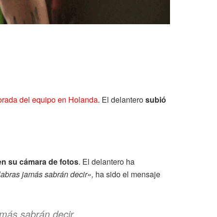
orada del equipo en Holanda
. El delantero
subió
n su cámara de fotos
. El delantero ha
alabras jamás sabrán decir»,
ha sido el mensaje
jamás sabrán decir.