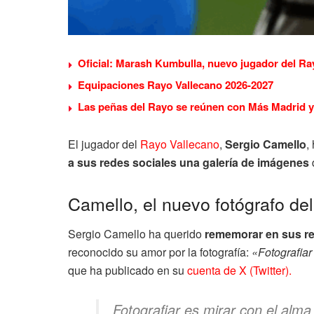
Oficial: Marash Kumbulla, nuevo jugador del Ra
Equipaciones Rayo Vallecano 2026-2027
Las peñas del Rayo se reúnen con Más Madrid y 
El jugador del
Rayo Vallecano
,
Sergio Camello
,
a sus redes sociales una galería de imágenes
Camello, el nuevo fotógrafo de
Sergio Camello ha querido
rememorar en sus re
reconocido su amor por la fotografía:
«Fotografiar
que ha publicado en su
cuenta de X (Twitter).
Fotografiar es mirar con el alma 