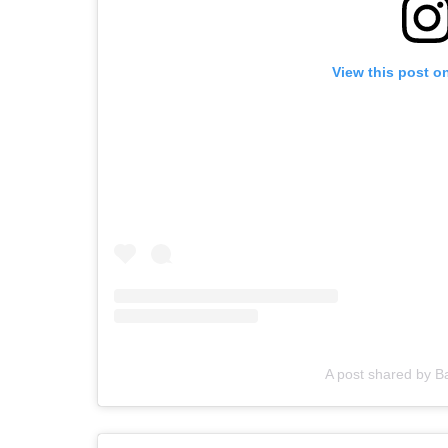
View this post o
A post shared by Ba