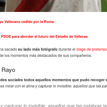
yo Vallecano cedido por la Roma
PSOE para abordar el futuro del Estadio de Vallecas
 ha sacado
su lado más fotógrafo
durante el
stage de pretemp
de los momentos más destacados de sus compañeros.
l Rayo
des sociales todos aquellos momentos que pudo recoger e
 es mirar con el alma y capturar lo invisible: aquellos que las p
y capturar lo invisible: aquellos que las palabras 