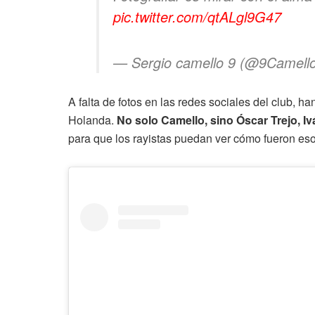
pic.twitter.com/qtALgl9G47
— Sergio camello 9 (@9Camell
A falta de fotos en las redes sociales del club, 
Holanda.
No solo Camello, sino Óscar Trejo, I
para que los rayistas puedan ver cómo fueron es