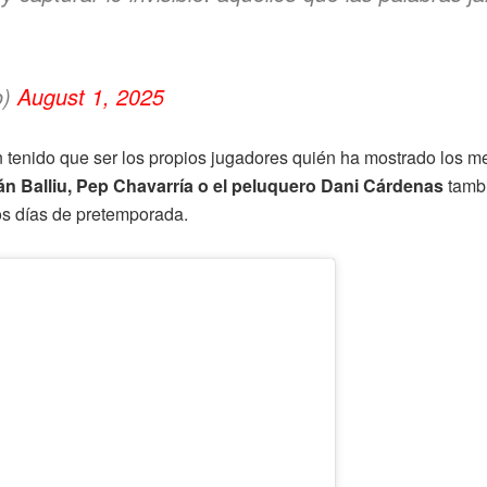
o)
August 1, 2025
han tenido que ser los propios jugadores quién ha mostrado los
ván Balliu, Pep Chavarría o el peluquero Dani Cárdenas
tambi
os días de pretemporada.