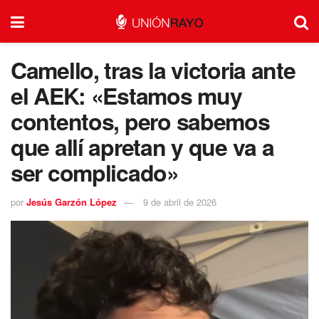
Camello, tras la victoria ante
el AEK: «Estamos muy
contentos, pero sabemos
que allí apretan y que va a
ser complicado»
por
Jesús Garzón López
9 de abril de 2026