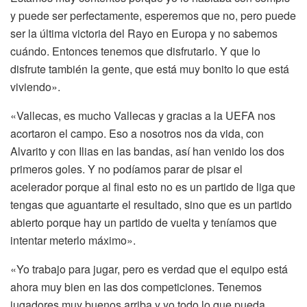
y puede ser perfectamente,
esperemos que no, pero puede
ser la última victoria del Rayo en Europa
y no sabemos
cuándo.
Entonces tenemos que disfrutarlo.
Y que lo
disfrute también la gente, que está muy bonito lo que está
viviendo».
«Vallecas, es mucho Vallecas y gracias a la UEFA nos
acortaron el campo.
Eso a nosotros nos da vida, con
Alvarito y con Ilias en las bandas,
así han venido los dos
primeros goles.
Y no podíamos parar de pisar el
acelerador
porque al final esto no es un partido de liga
que
tengas que aguantarte el resultado,
sino que es un partido
abierto porque hay un partido de vuelta
y teníamos que
intentar meterlo máximo».
«Yo trabajo para jugar, pero es verdad que el equipo está
ahora muy bien
en las dos competiciones.
Tenemos
jugadores muy buenos arriba
y yo todo lo que pueda