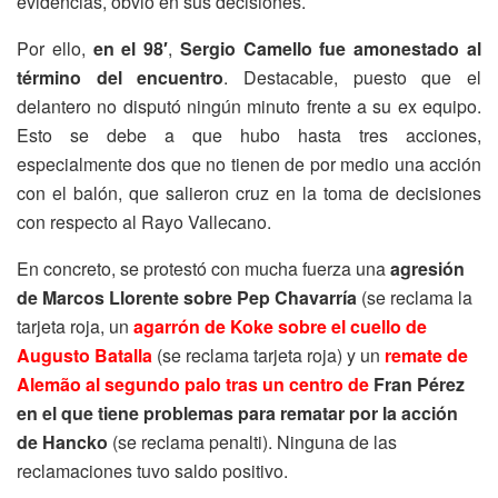
evidencias, obvió en sus decisiones.
Por ello,
en el 98′
,
Sergio Camello fue amonestado al
término del encuentro
. Destacable, puesto que el
delantero no disputó ningún minuto frente a su ex equipo.
Esto se debe a que hubo hasta tres acciones,
especialmente dos que no tienen de por medio una acción
con el balón, que salieron cruz en la toma de decisiones
con respecto al Rayo Vallecano.
En concreto, se protestó con mucha fuerza una
agresión
de Marcos Llorente sobre Pep Chavarría
(se reclama la
tarjeta roja, un
agarrón de Koke sobre el cuello de
Augusto Batalla
(se reclama tarjeta roja) y un
remate de
Alemão al segundo palo tras un centro de
Fran Pérez
en el que tiene problemas para rematar por la acción
de Hancko
(se reclama penalti). Ninguna de las
reclamaciones tuvo saldo positivo.