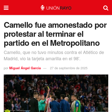
Camello fue amonestado por
protestar al terminar el
partido en el Metropolitano
Camello, que no tuvo minutos contra el Atlético de
Madrid, vio la tarjeta amarilla en el 98'.
por
Miguel Ángel García
27 de septiembre de 2025