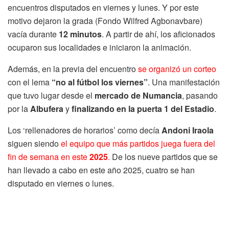
encuentros disputados en viernes y lunes. Y por este
motivo dejaron la grada (Fondo Wilfred Agbonavbare)
vacía durante
12 minutos
. A partir de ahí, los aficionados
ocuparon sus localidades e iniciaron la animación.
Además, en la previa del encuentro
se organizó un corteo
con el lema
“no al fútbol los viernes”
. Una manifestación
que tuvo lugar desde el
mercado de Numancia
, pasando
por la
Albufera
y
finalizando en la puerta 1 del Estadio
.
Los ‘rellenadores de horarios’ como decía
Andoni Iraola
siguen siendo
el equipo que más partidos juega fuera del
fin de semana en este
2025
.
De los nueve partidos que se
han llevado a cabo en este año 2025, cuatro se han
disputado en viernes o lunes.