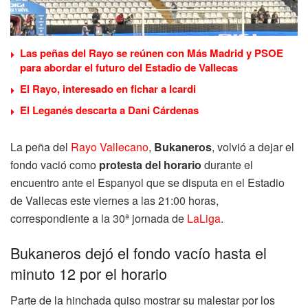
Las peñas del Rayo se reúnen con Más Madrid y PSOE
para abordar el futuro del Estadio de Vallecas
El Rayo, interesado en fichar a Icardi
El Leganés descarta a Dani Cárdenas
La peña del
Rayo Vallecano
,
Bukaneros
, volvió a dejar el
fondo vació como
protesta del horario
durante el
encuentro ante el Espanyol que se disputa en el Estadio
de Vallecas este viernes a las 21:00 horas,
correspondiente a la 30ª jornada de
LaLiga
.
Bukaneros dejó el fondo vacío hasta el
minuto 12 por el horario
Parte de la hinchada quiso mostrar su malestar por los