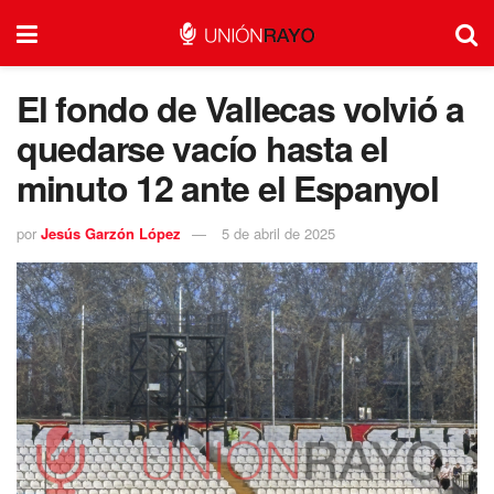
El fondo de Vallecas volvió a
quedarse vacío hasta el
minuto 12 ante el Espanyol
por
Jesús Garzón López
5 de abril de 2025