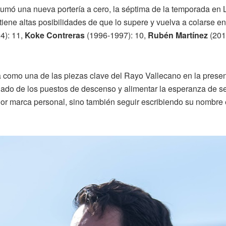
umó una nueva portería a cero, la séptima de la temporada en Li
ne altas posibilidades de que lo supere y vuelva a colarse entre
4): 11,
Koke Contreras
(1996-1997): 10,
Rubén Martínez
(201
 como una de las piezas clave del Rayo Vallecano en la prese
ado de los puestos de descenso y alimentar la esperanza de seg
or marca personal, sino también seguir escribiendo su nombre en