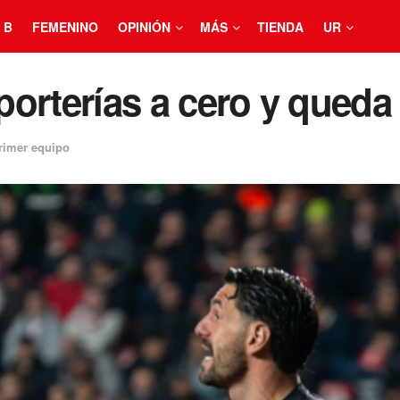
 B
FEMENINO
OPINIÓN
MÁS
TIENDA
UR
 porterías a cero y queda
rimer equipo