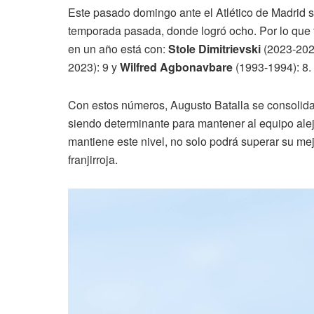
Este pasado domingo ante el Atlético de Madrid s
temporada pasada, donde logró ocho. Por lo que tie
en un año está con:
Stole Dimitrievski
(2023-202
2023): 9 y
Wilfred Agbonavbare
(1993-1994): 8.
Con estos números, Augusto Batalla se consolida
siendo determinante para mantener al equipo alej
mantiene este nivel, no solo podrá superar su mej
franjirroja.