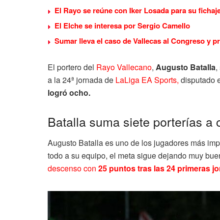
El Rayo se reúne con Iker Losada para su fichaj
El Elche se interesa por Sergio Camello
Sumar lleva el caso de Vallecas al Congreso y p
El portero del
Rayo Vallecano
,
Augusto Batalla
,
a la 24ª jornada de
LaLiga EA Sports,
disputado e
logró ocho.
Batalla suma siete porterías a 
Augusto Batalla es uno de los jugadores más imp
todo a su equipo, el meta sigue dejando muy buen
descenso con
25 puntos tras las 24 primeras j