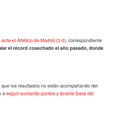
a ante el Atlético de Madrid (3-0)
, correspondiente
alar el récord cosechado el año pasado, donde
e que los resultados no están acompañando del
o a
seguir sumando puntos y tenerle fuera del