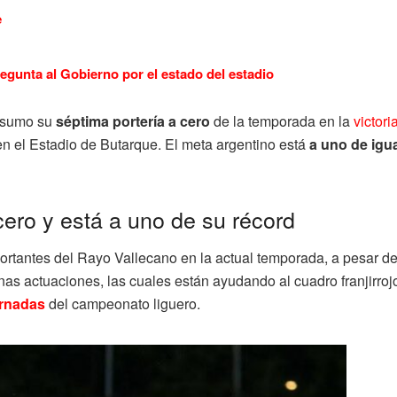
e
regunta al Gobierno por el estado del estadio
 sumo su
séptima portería a cero
de la temporada en la
victori
n el Estadio de Butarque. El meta argentino está
a uno de igu
cero y está a uno de su récord
ortantes del Rayo Vallecano en la actual temporada, a pesar d
as actuaciones, las cuales están ayudando al cuadro franjirroj
ornadas
del campeonato liguero.