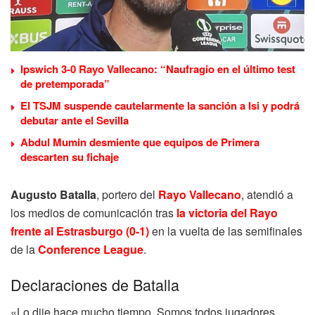
Ipswich 3-0 Rayo Vallecano: “Naufragio en el último test
de pretemporada”
El TSJM suspende cautelarmente la sanción a Isi y podrá
debutar ante el Sevilla
Abdul Mumin desmiente que equipos de Primera
descarten su fichaje
Augusto Batalla
, portero del
Rayo Vallecano
, atendió a
los medios de comunicación tras
la victoria del Rayo
frente al Estrasburgo (0-1)
en la vuelta de las semifinales
de la
Conference League
.
Declaraciones de Batalla
«Lo dije hace mucho tiempo. Somos todos jugadores