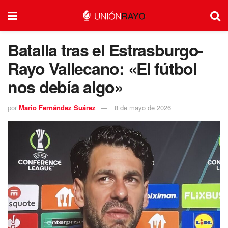
Batalla tras el Estrasburgo-
Rayo Vallecano: «El fútbol
nos debía algo»
por
Mario Fernández Suárez
8 de mayo de 2026