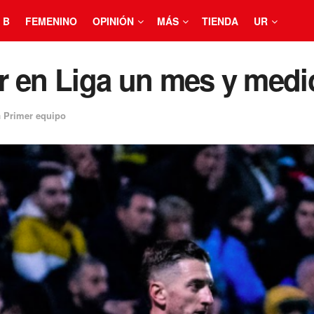
 B
FEMENINO
OPINIÓN
MÁS
TIENDA
UR
gar en Liga un mes y med
n
Primer equipo