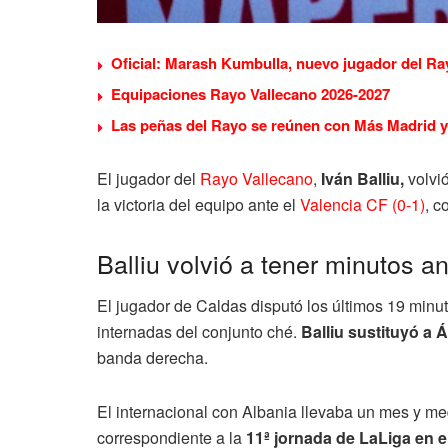
Oficial: Marash Kumbulla, nuevo jugador del Ra
Equipaciones Rayo Vallecano 2026-2027
Las peñas del Rayo se reúnen con Más Madrid y 
El jugador del
Rayo Vallecano
,
Iván Balliu,
volvi
la victoria del equipo ante el
Valencia CF (0-1)
, c
Balliu volvió a tener minutos a
El jugador de Caldas disputó los últimos 19 minut
internadas del conjunto ché.
Balliu sustituyó a 
banda derecha.
El internacional con Albania llevaba un mes y med
correspondiente a la
11ª jornada de LaLiga en e