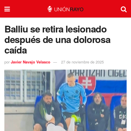
Balliu se retira lesionado
después de una dolorosa
caída
por
Javier Navajo Velasco
27 de noviembre de 2025