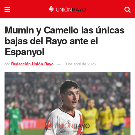
Mumin y Camello las únicas
bajas del Rayo ante el
Espanyol
por
Redacción Unión Rayo
3 de abril de 2025