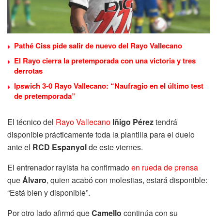
Pathé Ciss pide salir de nuevo del Rayo Vallecano
El Rayo cierra la pretemporada con una victoria y tres
derrotas
Ipswich 3-0 Rayo Vallecano: “Naufragio en el último test
de pretemporada”
El técnico del
Rayo Vallecano
Iñigo Pérez
tendrá
disponible prácticamente toda la plantilla para el duelo
ante el
RCD Espanyol
de este viernes.
El entrenador rayista ha confirmado
en rueda de prensa
que
Álvaro
, quien acabó con molestias, estará disponible:
“Está bien y disponible”.
Por otro lado afirmó que
Camello
continúa con su