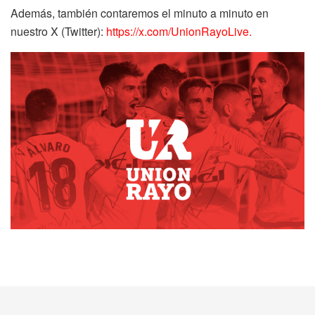
Además, también contaremos el minuto a minuto en
nuestro X (Twitter):
https://x.com/UnionRayoLive.