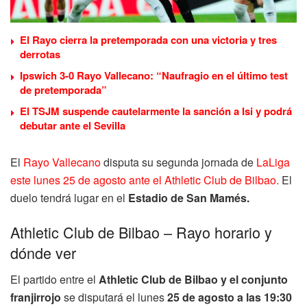
El Rayo cierra la pretemporada con una victoria y tres
derrotas
Ipswich 3-0 Rayo Vallecano: “Naufragio en el último test
de pretemporada”
El TSJM suspende cautelarmente la sanción a Isi y podrá
debutar ante el Sevilla
El
Rayo Vallecano
disputa su segunda jornada de
LaLiga
este lunes 25 de agosto ante el Athletic Club de Bilbao.
El
duelo tendrá lugar en el
Estadio de San Mamés.
Athletic Club de Bilbao – Rayo horario y
dónde ver
El partido entre el
Athletic Club de Bilbao
y el conjunto
franjirrojo
se disputará el lunes
25
de agosto a las 19:30