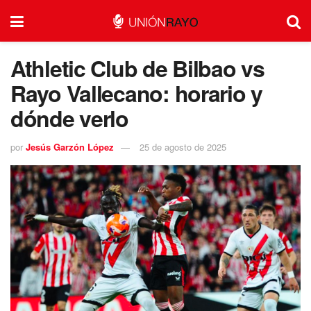
Athletic Club de Bilbao vs
Rayo Vallecano: horario y
dónde verlo
por
Jesús Garzón López
25 de agosto de 2025