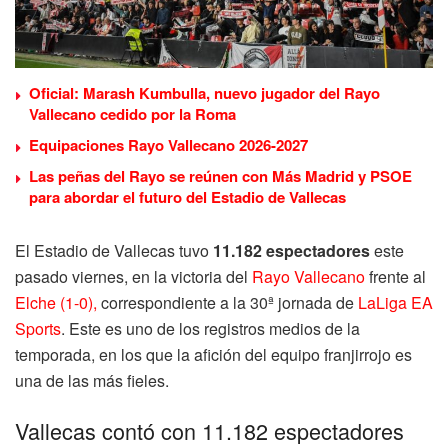
Oficial: Marash Kumbulla, nuevo jugador del Rayo
Vallecano cedido por la Roma
Equipaciones Rayo Vallecano 2026-2027
Las peñas del Rayo se reúnen con Más Madrid y PSOE
para abordar el futuro del Estadio de Vallecas
El Estadio de Vallecas tuvo
11.182 espectadores
este
pasado viernes, en la victoria del
Rayo Vallecano
frente al
Elche (1-0)
,
correspondiente a la 30ª jornada de
LaLiga EA
Sports
. Este es uno de los registros medios de la
temporada, en los que la afición del equipo franjirrojo es
una de las más fieles.
Vallecas contó con 11.182 espectadores