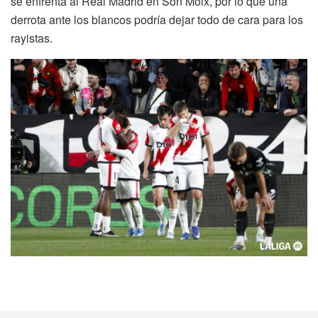
se enfrenta al Real Madrid en Son Moix, por lo que una
derrota ante los blancos podría dejar todo de cara para los
rayistas.