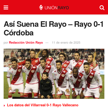
Así Suena El Rayo – Rayo 0-1
Córdoba
por
Redacción Unión Rayo
11 de enero de 2025
Los datos del Villarreal 0-1 Rayo Vallecano