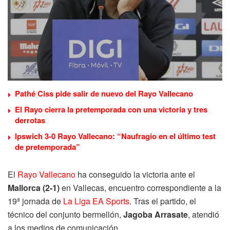
Pathé Ciss pide salir de nuevo del Rayo Vallecano
El Rayo cierra la pretemporada con una victoria y tres
derrotas
Ipswich 3-0 Rayo Vallecano: “Naufragio en el último test
de pretemporada”
El
Rayo Vallecano
ha conseguido la victoria ante el
Mallorca (2-1)
en Vallecas, encuentro correspondiente a la
19ª jornada de
La Liga EA Sports
. Tras el partido, el
técnico del conjunto bermellón,
Jagoba Arrasate
, atendió
a los medios de comunicación.