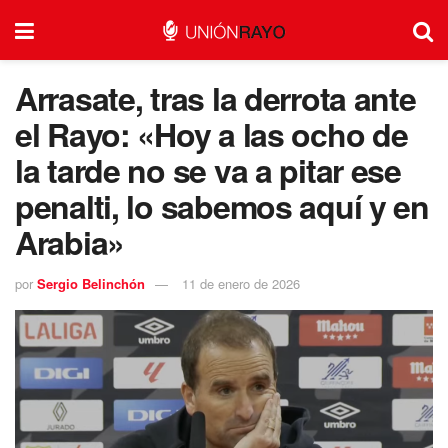
Arrasate, tras la derrota ante
el Rayo: «Hoy a las ocho de
la tarde no se va a pitar ese
penalti, lo sabemos aquí y en
Arabia»
por
Sergio Belinchón
11 de enero de 2026